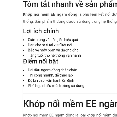
Tóm tắt nhanh về sản phẩ
Khớp nối mềm EE ngàm đồng
là phụ kiện kết nối đ
thống. Sản phẩm thường được sử dụng trong hệ thốn
Lợi ích chính
Giảm rung và tiếng ồn hiệu quả
Hạn chế rò rỉ tại vị trí kết nối
Bảo vệ máy bơm và đường ống
Tăng tuổi thọ hệ thống vận hành
Điểm nổi bật
Hai đầu ngàm đồng chắc chắn
Thi công nhanh, dễ tháo lắp
Độ kín cao, vận hành ổn định
Phù hợp nhiều môi trường sử dụng
Khớp nối mềm EE ngàm
Khớp nối mềm EE ngàm đồng là loại khớp nối mềm được