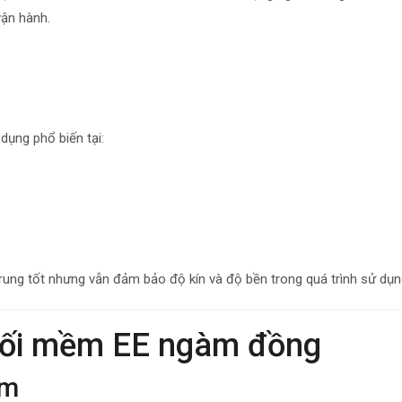
vận hành.
ụng phổ biến tại:
ung tốt nhưng vẫn đảm bảo độ kín và độ bền trong quá trình sử dụng
nối mềm EE ngàm đồng
ơm