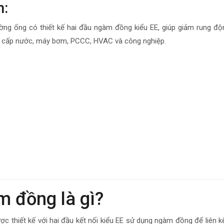
m:
ường ống có thiết kế hai đầu ngàm đồng kiểu EE, giúp giảm rung độ
g cấp nước, máy bơm, PCCC, HVAC và công nghiệp.
 đồng là gì?
 thiết kế với hai đầu kết nối kiểu EE sử dụng ngàm đồng để liên 