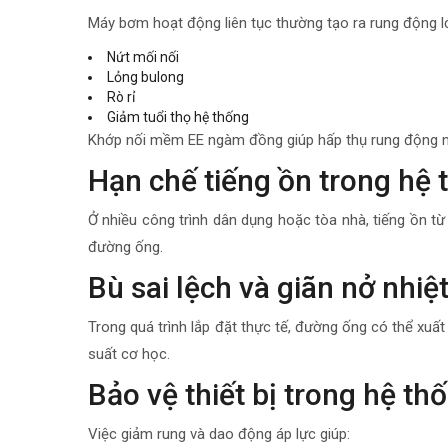
Máy bơm hoạt động liên tục thường tạo ra rung động lớ
Nứt mối nối
Lỏng bulong
Rò rỉ
Giảm tuổi thọ hệ thống
Khớp nối mềm EE ngàm đồng giúp hấp thụ rung động n
Hạn chế tiếng ồn trong hệ 
Ở nhiều công trình dân dụng hoặc tòa nhà, tiếng ồn t
đường ống.
Bù sai lệch và giãn nở nhiệ
Trong quá trình lắp đặt thực tế, đường ống có thể xuấ
suất cơ học.
Bảo vệ thiết bị trong hệ th
Việc giảm rung và dao động áp lực giúp: