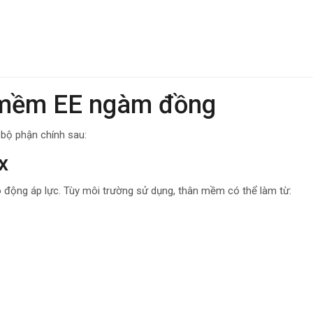
i mềm EE ngàm đồng
ộ phận chính sau:
x
o động áp lực. Tùy môi trường sử dụng, thân mềm có thể làm từ: