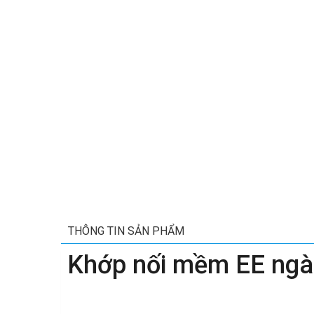
THÔNG TIN SẢN PHẨM
Khớp nối mềm EE ngàm