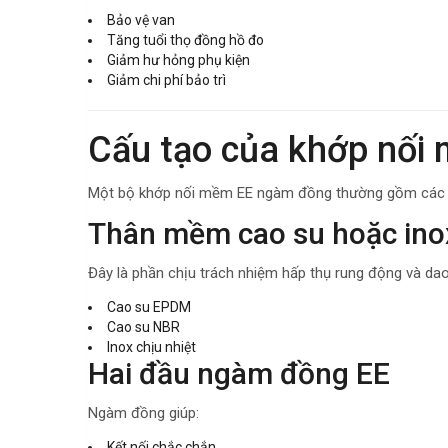
Bảo vệ van
Tăng tuổi thọ đồng hồ đo
Giảm hư hỏng phụ kiện
Giảm chi phí bảo trì
Cấu tạo của khớp nố
Một bộ khớp nối mềm EE ngàm đồng thường gồm các b
Thân mềm cao su hoặc ino
Đây là phần chịu trách nhiệm hấp thụ rung động và da
Cao su EPDM
Cao su NBR
Inox chịu nhiệt
Hai đầu ngàm đồng EE
Ngàm đồng giúp:
Kết nối chắc chắn