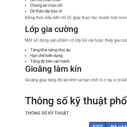
Chống ăn mòn tốt
Dễ tháo lắp bảo trì
Đồng thời, kiểu kết nối EE giúp thao tác nhanh hơn tron
Lớp gia cường
Một số dòng sản phẩm có lớp bố vải hoặc thép gia c
Tăng khả năng chịu áp
Hạn chế biến dạng
Tăng độ bền vận hành
Gioăng làm kín
Gioăng giúp tăng độ kín khít và hạn chế rò rỉ tại vị trí kết
Thông số kỹ thuật phổ
THÔNG SỐ KỸ THUẬT :