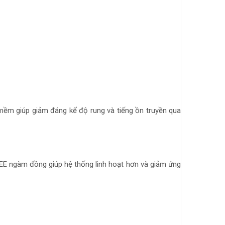
 mềm giúp giảm đáng kể độ rung và tiếng ồn truyền qua
m EE ngàm đồng giúp hệ thống linh hoạt hơn và giảm ứng