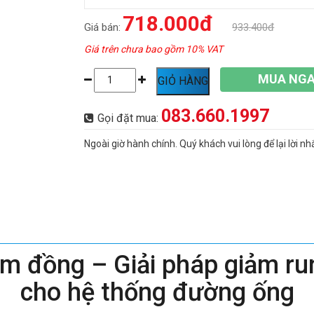
718.000đ
Giá bán:
933.400đ
Giá trên chưa bao gồm 10% VAT
MUA NG
GIỎ HÀNG
083.660.1997
Gọi đặt mua:
Ngoài giờ hành chính. Quý khách vui lòng để lại lời nh
 đồng – Giải pháp giảm run
cho hệ thống đường ống