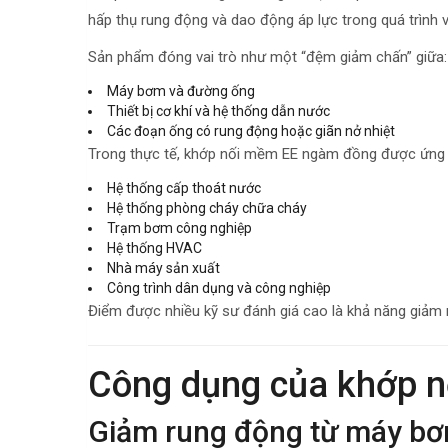
hấp thụ rung động và dao động áp lực trong quá trình 
Sản phẩm đóng vai trò như một “đệm giảm chấn” giữa:
Máy bơm và đường ống
Thiết bị cơ khí và hệ thống dẫn nước
Các đoạn ống có rung động hoặc giãn nở nhiệt
Trong thực tế, khớp nối mềm EE ngàm đồng được ứng d
Hệ thống cấp thoát nước
Hệ thống phòng cháy chữa cháy
Trạm bơm công nghiệp
Hệ thống HVAC
Nhà máy sản xuất
Công trình dân dụng và công nghiệp
Điểm được nhiều kỹ sư đánh giá cao là khả năng giảm r
Công dụng của khớp 
Giảm rung động từ máy b