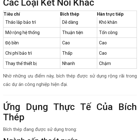
Các Loại Kết Nối Khác
Tiêu chí
Bích thép
Hàn trực tiếp
Tháo lắp bảo trì
Dễ dàng
Khó khăn
Mở rộng hệ thống
Thuận tiện
Tốn công
Độ bền
Cao
Cao
Chi phí bảo trì
Thấp
Cao
Thay thế thiết bị
Nhanh
Chậm
Nhờ những ưu điểm này, bích thép được sử dụng rộng rãi trong
các dự án công nghiệp hiện đại.
Ứng Dụng Thực Tế Của Bích
Thép
Bích thép đang được sử dụng trong: