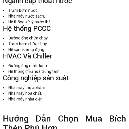
Ngành cấp thoát nước
Trạm bơm nước.
Nhà máy nước sạch.
Hệ thống xử lý nước thải.
Hệ thống PCCC
Đường ống chữa cháy.
Trạm bơm chữa cháy.
Hệ sprinkler tự động.
HVAC Và Chiller
Đường ống nước lạnh.
Hệ thống điều hòa trung tâm.
Công nghiệp sản xuất
Nhà máy thực phẩm.
Nhà máy hóa chất.
Nhà máy nhiệt điện.
Hướng Dẫn Chọn Mua Bích
Thép Phù Hợp