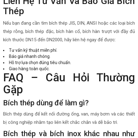
Liên Hệ Tư Vấn Và Báo Giá Bích
Thép
Nếu bạn đang cần tìm bích thép JIS, DIN, ANSI hoặc các loại bích
thép rỗng, bích thép đặc, bích hàn cổ, bích hàn trượt với đầy đủ
kích thước DN15 đến DN2000, hãy liên hệ ngay để được:
Tư vấn kỹ thuật miễn phí.
Báo giá nhanh chóng.
Hỗ trợ lựa chọn đúng tiêu chuẩn.
Giao hàng toàn quốc.
FAQ – Câu Hỏi Thường
Gặp
Bích thép dùng để làm gì?
Bích thép dùng để kết nối đường ống, van, máy bơm và các thiết
bị công nghiệp nhằm tạo liên kết chắc chắn và dễ bảo trì.
Bích thép và bích inox khác nhau như