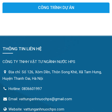
CÔNG TRÌNH DỰ ÁN
THÔNG TIN LIÊN HỆ
CÔNG TY TNHH VẬT TƯ NGÀNH NƯỚC HPS
Địa chỉ: Số 126, Xóm Dền, Thôn Song Khê, Xã Tam Hưng,
Huyện Thanh Oai, Hà Nội
Hotline: 0836601997
Email: vattunganhnuochps@gmail.com
Website: vattunganhnuochps.com