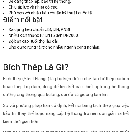
Dễ dàng tháo lắp, bảo trì hệ thống.
Chịu áp lực và nhiệt độ cao.
Phù hợp với nhiều tiêu chuẩn kỹ thuật quốc tế.
Điểm nổi bật
Đa dạng tiêu chuẩn JIS, DIN, ANSI.
Nhiều kích thước từ DN15 đến DN2000.
Độ bền cao, tuổi thọ lâu dài.
Ứng dụng rộng rãi trong nhiều ngành công nghiệp.
Bích Thép Là Gì?
Bích thép (Steel Flange) là phụ kiện được chế tạo từ thép carbon
hoặc thép hợp kim, dùng để liên kết các thiết bị trong hệ thống
đường ống thông qua bulong, đai ốc và gioăng làm kín.
So với phương pháp hàn cố định, kết nối bằng bích thép giúp việc
bảo trì, thay thế hoặc nâng cấp hệ thống trở nên đơn giản và tiết
kiệm thời gian hơn.