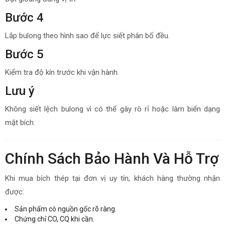
Bước 4
Lắp bulong theo hình sao để lực siết phân bố đều.
Bước 5
Kiểm tra độ kín trước khi vận hành.
Lưu ý
Không siết lệch bulong vì có thể gây rò rỉ hoặc làm biến dạng
mặt bích.
Chính Sách Bảo Hành Và Hỗ Trợ
Khi mua bích thép tại đơn vị uy tín, khách hàng thường nhận
được:
Sản phẩm có nguồn gốc rõ ràng.
Chứng chỉ CO, CQ khi cần.