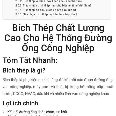
Bích thép và bích inox khác nhau như thế nào?
Tiêu chuẩn bích thép nào phổ biến nhất tại Việt Nam?
Bích thép có chịu được áp lực cao không?
Nên chọn bích thép mạ kẽm hay thép đen?
Bích Thép Chất Lượng
Cao Cho Hệ Thống Đường
Ống Công Nghiệp
Tóm Tắt Nhanh:
Bích thép là gì?
Bích thép là phụ kiện cơ khí dùng để kết nối các đoạn đường ống,
van công nghiệp, máy bơm và thiết bị trong hệ thống cấp thoát
nước, PCCC, HVAC, dầu khí và nhiều lĩnh vực công nghiệp khác.
Lợi ích chính
Kết nối đường ống chắc chắn, kín khít.