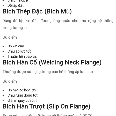
Chi phí hợp lý.
Dễ lắp đặt.
Bích Thép Đặc (Bích Mù)
Dùng để bịt kín đầu đường ống hoặc chờ mở rộng hệ thống
trong tương lai.
Ưu điểm:
Độ kín cao.
Chịu áp lực tốt.
Thuận tiện bảo trì.
Bích Hàn Cổ (Welding Neck Flange)
Thường được sử dụng trong các hệ thống áp lực cao.
Ưu điểm:
Độ bền cơ học lớn.
Chịu rung động tốt.
Giảm nguy cơ rò rỉ.
Bích Hàn Trượt (Slip On Flange)
Được sử dụng rộng rãi trong hệ thống nước và PCCC.