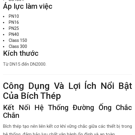
Áp lực làm việc
PN10
PN16
PN25
PN40
Class 150
Class 300
Kích thước
Từ DN15 đến DN2000.
Công Dụng Và Lợi Ích Nổi Bật
Của Bích Thép
Kết Nối Hệ Thống Đường Ống Chắc
Chắn
Bích thép tạo nên liên kết cơ khí vững chắc giữa các thiết bị trong
hệ thống, đảm bảo lưu chất vận hành ổn định và an toàn.