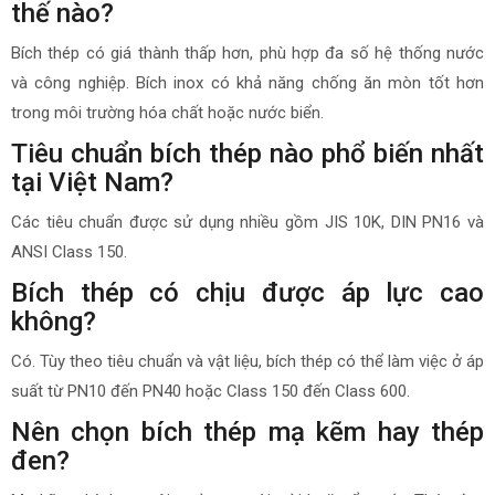
thế nào?
Bích thép có giá thành thấp hơn, phù hợp đa số hệ thống nước
và công nghiệp. Bích inox có khả năng chống ăn mòn tốt hơn
trong môi trường hóa chất hoặc nước biển.
Tiêu chuẩn bích thép nào phổ biến nhất
tại Việt Nam?
Các tiêu chuẩn được sử dụng nhiều gồm JIS 10K, DIN PN16 và
ANSI Class 150.
Bích thép có chịu được áp lực cao
không?
Có. Tùy theo tiêu chuẩn và vật liệu, bích thép có thể làm việc ở áp
suất từ PN10 đến PN40 hoặc Class 150 đến Class 600.
Nên chọn bích thép mạ kẽm hay thép
đen?