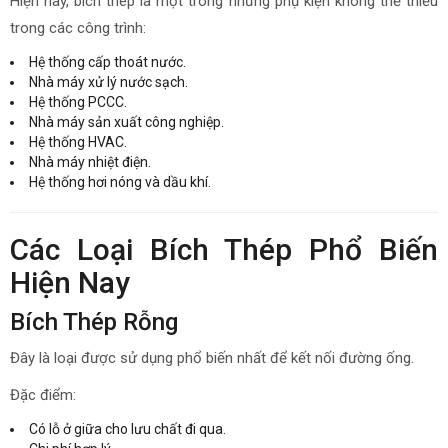
Hiện nay, bích thép là một trong những phụ kiện không thể thiếu
trong các công trình:
Hệ thống cấp thoát nước.
Nhà máy xử lý nước sạch.
Hệ thống PCCC.
Nhà máy sản xuất công nghiệp.
Hệ thống HVAC.
Nhà máy nhiệt điện.
Hệ thống hơi nóng và dầu khí.
Các Loại Bích Thép Phổ Biến
Hiện Nay
Bích Thép Rỗng
Đây là loại được sử dụng phổ biến nhất để kết nối đường ống.
Đặc điểm:
Có lỗ ở giữa cho lưu chất đi qua.