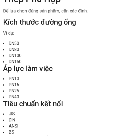
Để lựa chọn đúng sản phẩm, cần xác định:
Kích thước đường ống
Ví dụ:
DN50
DN80
DN100
DN150
Áp lực làm việc
PN10
PN16
PN25
PN40
Tiêu chuẩn kết nối
JIS
DIN
ANSI
BS